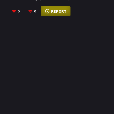
VIEW MORE
REPORT
0
0