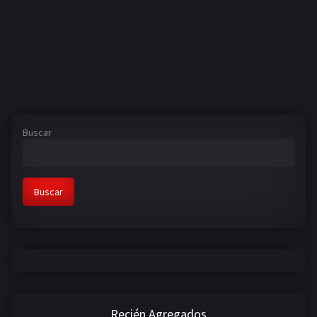
Buscar
Buscar
Recién Agregados