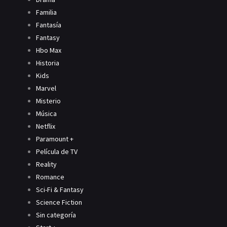
Familia
Fantasía
Fantasy
Hbo Max
Historia
Kids
Marvel
Misterio
Música
Netflix
Paramount +
Película de TV
Reality
Romance
Sci-Fi & Fantasy
Science Fiction
Sin categoría