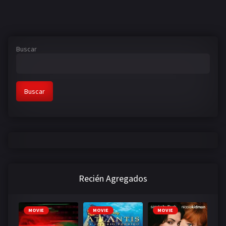
Buscar
Buscar
Recién Agregados
MOVIE
MOVIE
MOVIE