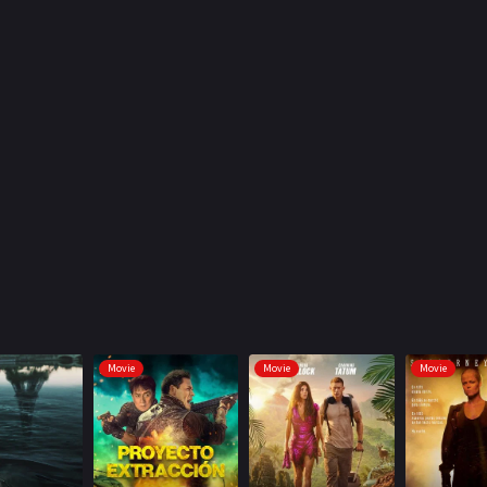
Movie
Movie
Movie