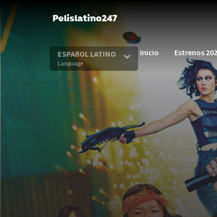
Inicio
Estrenos 20
ESPAñOL LATINO
Language