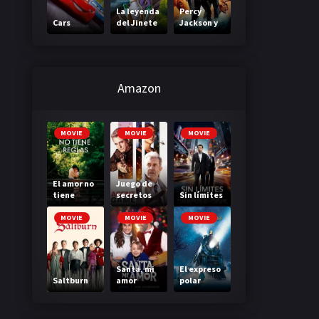
La leyenda
Percy
Cars
del Jinete
Jackson y
sin cabeza
el mar de
los
monstruos
Amazon
MOVIE
MOVIE
MOVIE
El amor no
Juego de
tiene
secretos
Sin límites
reglas
MOVIE
MOVIE
MOVIE
Santa, mi
El expreso
Saltburn
amor
polar