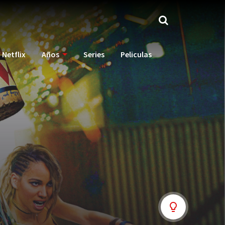
Netflix
Años
Series
Peliculas