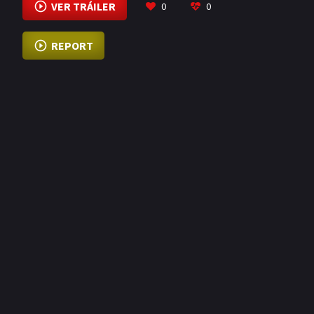
VER TRÁILER
0
0
REPORT