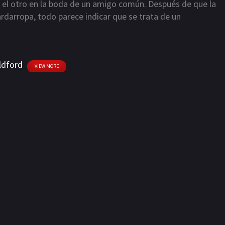
 el otro en la boda de un amigo común. Después de que la
ardarropa, todo parece indicar que se trata de un
ldford
VIEW MORE