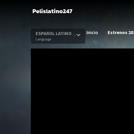
Inicio
Estrenos 20
ESPAñOL LATINO
Language