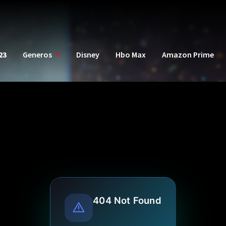
23
Generos
Disney
Hbo Max
Amazon Prime