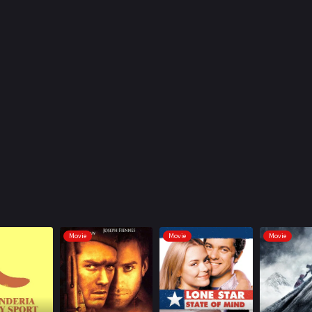
Movie
Movie
Movie