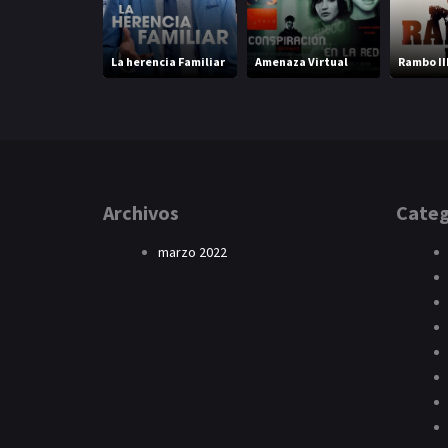
La herencia Familiar
Amenaza Virtual
Rambo II
Archivos
Categ
marzo 2022