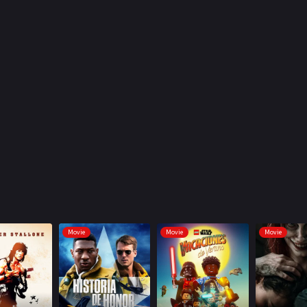
Movie
Movie
Movie