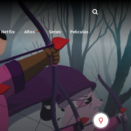
Netflix
Años
Series
Peliculas