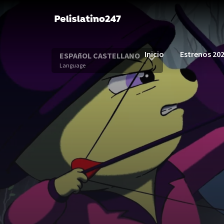
Inicio
Estrenos 20
ESPAñOL CASTELLANO
Language