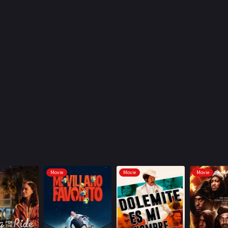
Movie
Movie
Movie