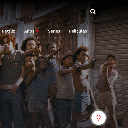
Netflix
Años
Series
Peliculas