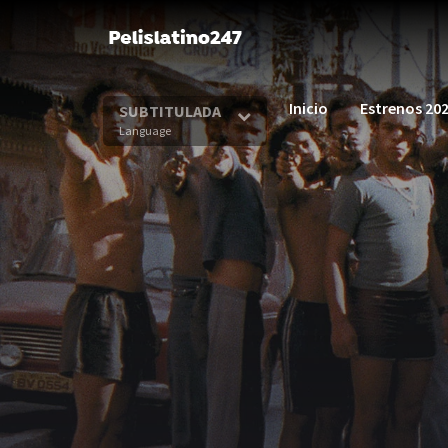
Inicio
Estrenos 20
SUBTITULADA
Language