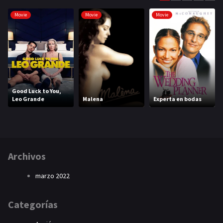
Movie
Movie
Movie
Good Luck to You,
Leo Grande
Malena
Experta en bodas
Archivos
marzo 2022
Categorías