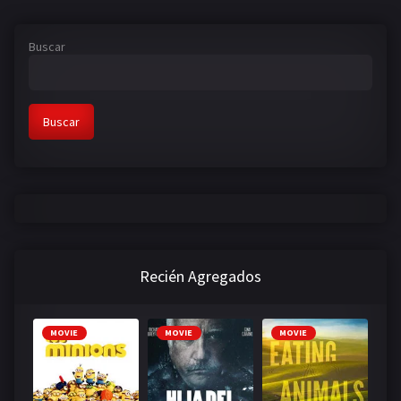
Buscar
Buscar
Recién Agregados
MOVIE
MOVIE
MOVIE