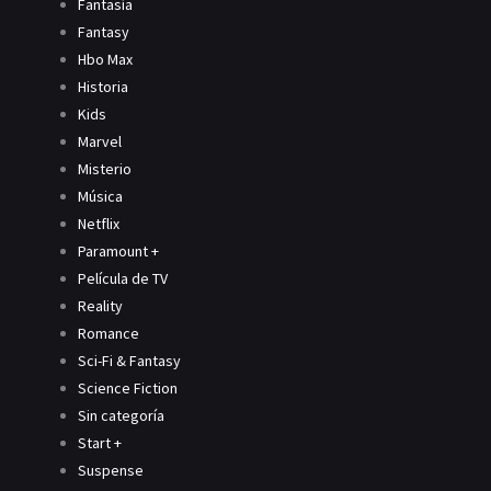
Fantasía
Fantasy
Hbo Max
Historia
Kids
Marvel
Misterio
Música
Netflix
Paramount +
Película de TV
Reality
Romance
Sci-Fi & Fantasy
Science Fiction
Sin categoría
Start +
Suspense