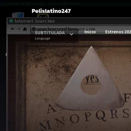
Inicio
Estrenos 20
SUBTITULADA
Language