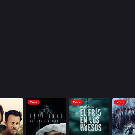
Movie
Movie
Movie