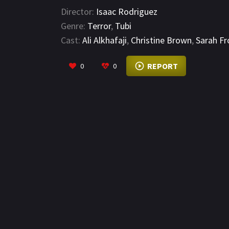
Director:
Isaac Rodriguez
Genre:
Terror
,
Tubi
Cast:
Ali Alkhafaji
,
Christine Brown
,
Sarah Fr
REPORT
0
0