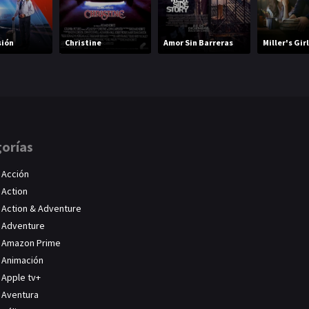
sión
Christine
Amor Sin Barreras
Miller's Girl
orías
Acción
Action
Action & Adventure
Adventure
Amazon Prime
Animación
Apple tv+
Aventura