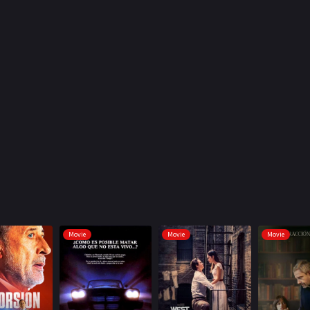
Movie
Movie
Movie