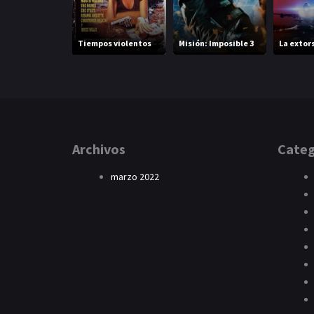
Tiempos violentos
Misión: Imposible 3
La extor
Archivos
Categ
marzo 2022