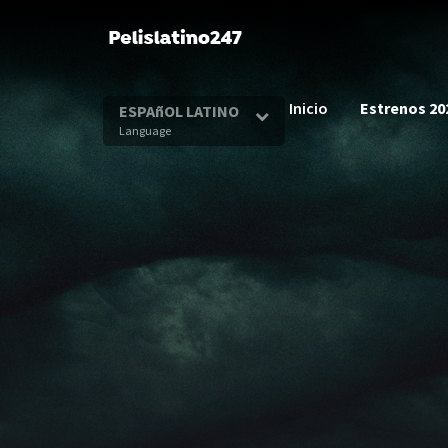
Inicio
Estrenos 20
ESPAñOL LATINO
Language