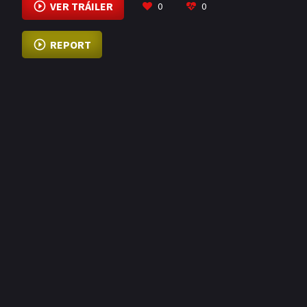
VER TRÁILER
0
0
REPORT