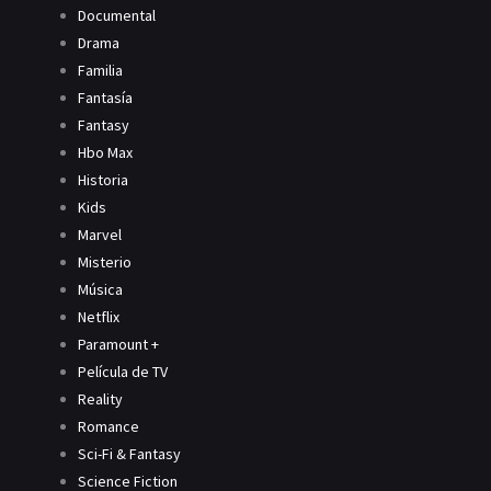
Documental
Drama
Familia
Fantasía
Fantasy
Hbo Max
Historia
Kids
Marvel
Misterio
Música
Netflix
Paramount +
Película de TV
Reality
Romance
Sci-Fi & Fantasy
Science Fiction