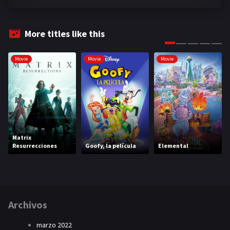
More titles like this
Movie
Movie
Movie
Matrix
Resurrecciones
Goofy, la película
Elemental
Archivos
marzo 2022