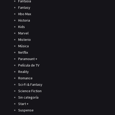
Fantasía
Fantasy
Hbo Max
Historia
Kids
Marvel
Misterio
Música
Netflix
Paramount +
Película de TV
Reality
Romance
Sci-Fi & Fantasy
Science Fiction
Sin categoría
Start +
Suspense