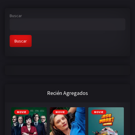
Buscar
Buscar
Recién Agregados
MOVIE
MOVIE
MOVIE