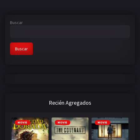
Buscar
Buscar
Recién Agregados
MOVIE
MOVIE
MOVIE