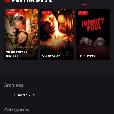
More titles like this
Movie
Movie
Movie
Un misterio de
Navidad
Ola de Calor
Infinity Pool
Archivos
marzo 2022
Categorías