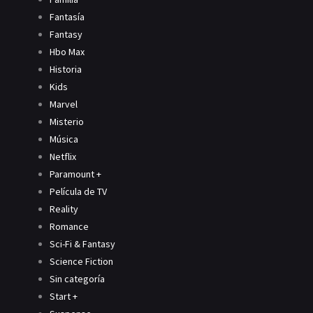
Fantasía
Fantasy
Hbo Max
Historia
Kids
Marvel
Misterio
Música
Netflix
Paramount +
Película de TV
Reality
Romance
Sci-Fi & Fantasy
Science Fiction
Sin categoría
Start +