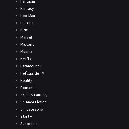
Fantasía
Fantasy
Hbo Max
Historia
Kids
Marvel
Misterio
Música
Netflix
Paramount +
Película de TV
Reality
Romance
Sci-Fi & Fantasy
Science Fiction
Sin categoría
Start +
Suspense