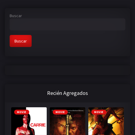
Buscar
Buscar
Recién Agregados
MOVIE
MOVIE
MOVIE