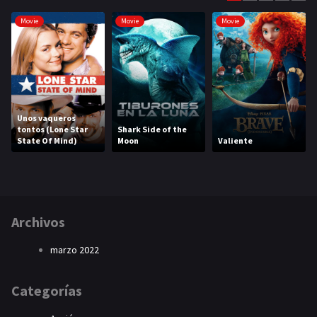
Movie
Movie
Movie
Unos vaqueros
tontos (Lone Star
Shark Side of the
State Of Mind)
Moon
Valiente
Archivos
marzo 2022
Categorías