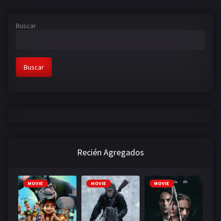
Buscar
Buscar
Recién Agregados
MOVIE
MOVIE
MOVIE