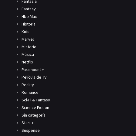
Fantasía
Fantasy
Hbo Max
Historia
Kids
Marvel
Misterio
Música
Netflix
Paramount +
Película de TV
Reality
Romance
Sci-Fi & Fantasy
Science Fiction
Sin categoría
Start +
Suspense