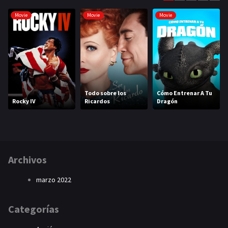
Movie
Movie
Movie
Todo sobre los
Cómo Entrenar A Tu
Rocky IV
Ricardos
Dragón
Archivos
marzo 2022
Categorías