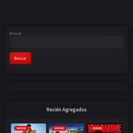
Buscar
Buscar
Recién Agregados
MOVIE
MOVIE
MOVIE