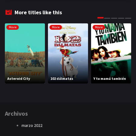
More titles like this
Movie
Movie
Movie
Asteroid City
102 dálmatas
Y tu mamá también
Archivos
marzo 2022