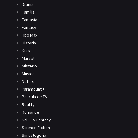
Drama
Familia
Fantasía
Fantasy
Hbo Max
Historia
Kids
Marvel
Misterio
Música
Netflix
Paramount +
Película de TV
Reality
Romance
Sci-Fi & Fantasy
Science Fiction
Sin categoría