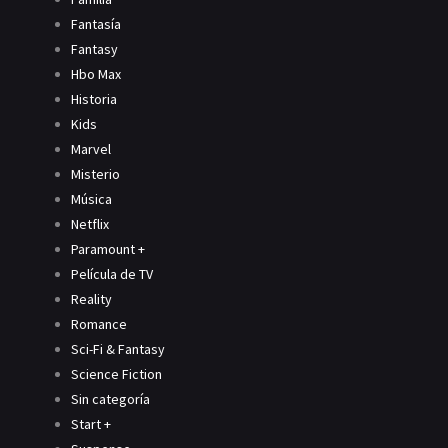
Fantasía
Fantasy
Hbo Max
Historia
Kids
Marvel
Misterio
Música
Netflix
Paramount +
Película de TV
Reality
Romance
Sci-Fi & Fantasy
Science Fiction
Sin categoría
Start +