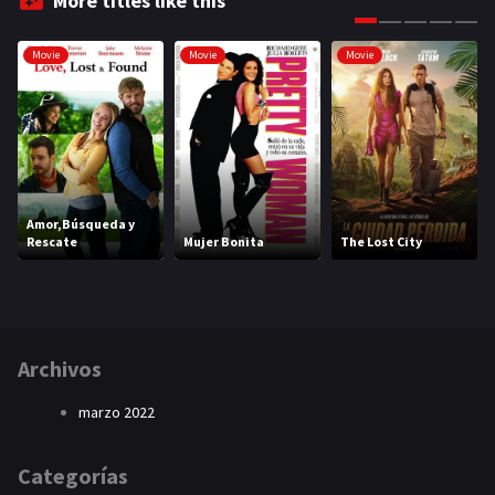
More titles like this
Movie
Movie
Movie
Amor,Búsqueda y
Rescate
Mujer Bonita
The Lost City
Archivos
marzo 2022
Categorías