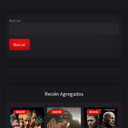
Buscar
Buscar
Recién Agregados
MOVIE
MOVIE
MOVIE