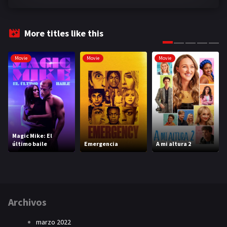
More titles like this
Movie
Movie
Movie
Magic Mike: El
último baile
Emergencia
A mi altura 2
Archivos
marzo 2022