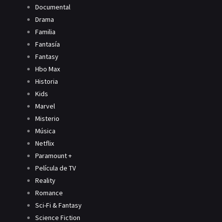
Documental
Drama
Familia
Fantasía
Fantasy
Hbo Max
Historia
Kids
Marvel
Misterio
Música
Netflix
Paramount +
Película de TV
Reality
Romance
Sci-Fi & Fantasy
Science Fiction