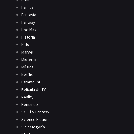
Familia
Fantasía
Fantasy
Hbo Max
Historia
Kids
Marvel
Misterio
Música
Netflix
Paramount +
Película de TV
Reality
Romance
Sci-Fi & Fantasy
Science Fiction
Sin categoría