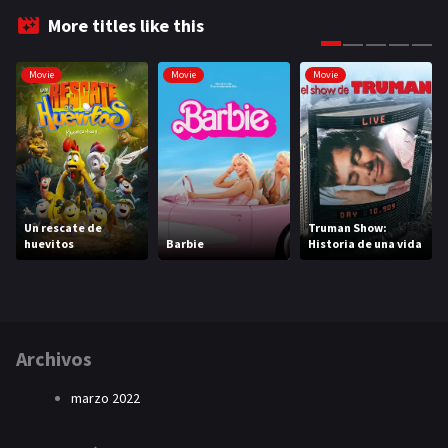
More titles like this
Movie
Movie
Movie
Un rescate de
Truman Show:
huevitos
Barbie
Historia de una vida
Archivos
marzo 2022