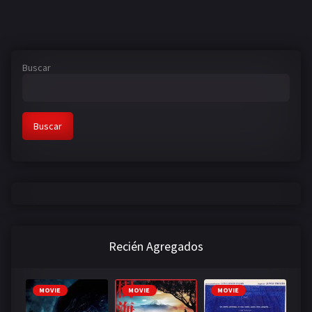
Buscar
Buscar
Recién Agregados
MOVIE
MOVIE
MOVIE