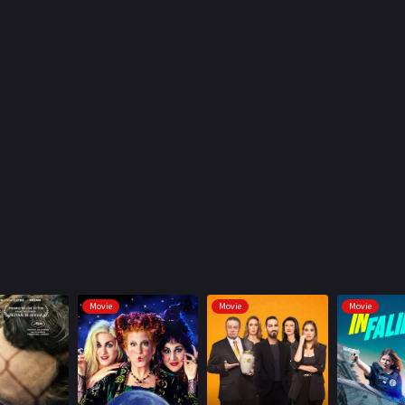
Movie
Movie
Movie