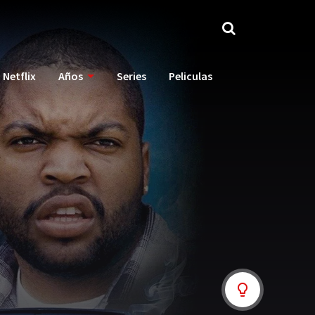
Netflix
Años
Series
Peliculas