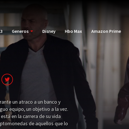
23
Generos
Disney
Hbo Max
Amazon Prime
ante un atraco a un banco y
uo equipo, un objetivo a la vez.
 está en la carrera de su vida
riptomonedas de aquellos que lo