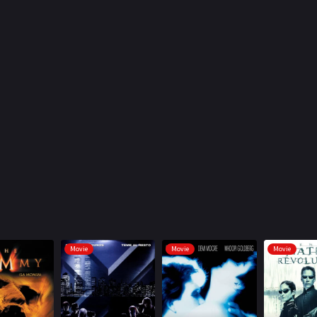
Movie
Movie
Movie