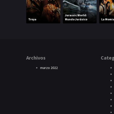
Jurassic World:
Troya
Mundo Jurásico
La Momi
Archivos
Categ
marzo 2022