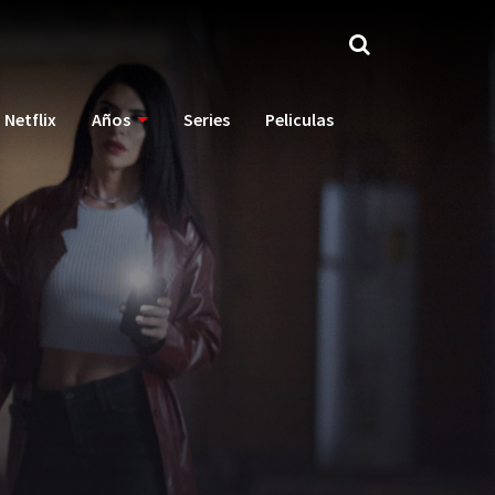
Netflix
Años
Series
Peliculas