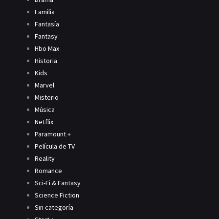
Familia
Fantasía
Fantasy
Hbo Max
Historia
Kids
Marvel
Misterio
Música
Netflix
Paramount +
Película de TV
Reality
Romance
Sci-Fi & Fantasy
Science Fiction
Sin categoría