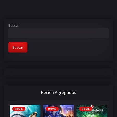
Buscar
Buscar
Recién Agregados
MOVIE
MOVIE
MOVIE