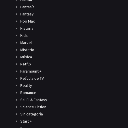
Fantasía
Fantasy
Hbo Max
Historia
Kids
Marvel
Misterio
Música
Netflix
Paramount +
Película de TV
Reality
Romance
Sci-Fi & Fantasy
Science Fiction
Sin categoría
Start +