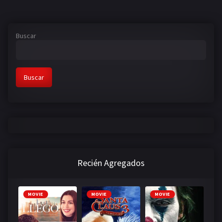
Buscar
Buscar
Recién Agregados
MOVIE
MOVIE
MOVIE