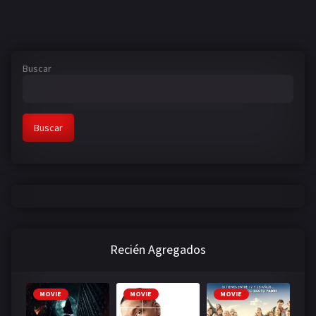
Buscar
Buscar
Recién Agregados
MOVIE
MOVIE
MOVIE