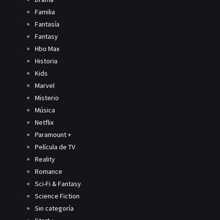
Familia
Fantasía
Fantasy
Hbo Max
Historia
Kids
Marvel
Misterio
Música
Netflix
Paramount +
Película de TV
Reality
Romance
Sci-Fi & Fantasy
Science Fiction
Sin categoría