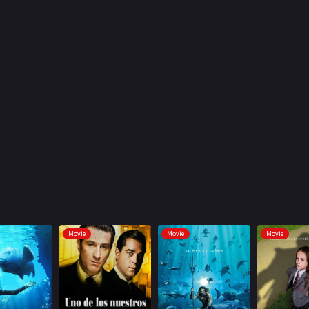
Movie
Movie
Movie