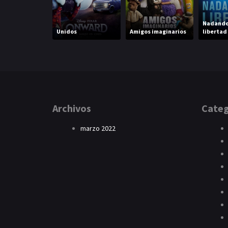
Nadando
Unidos
Amigos imaginarios
libertad
Archivos
Categ
marzo 2022