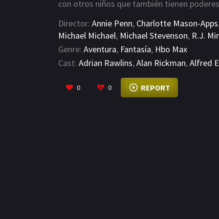
con otros niños que también tienen poderes
Director:
Annie Penn
,
Charlotte Mason-Apps
Michael Michael
,
Michael Stevenson
,
R.J. Mi
Genre:
Aventura
,
Fantasía
,
Hbo Max
Cast:
Adrian Rawlins
,
Alan Rickman
,
Alfred 
REPORT
0
0