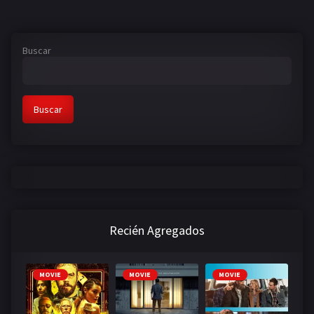
Buscar
Buscar
Recién Agregados
MOVIE
MOVIE
MOVIE