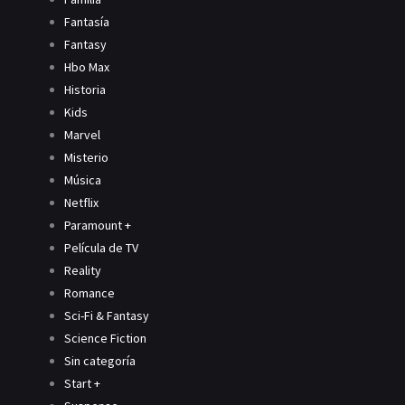
Fantasía
Fantasy
Hbo Max
Historia
Kids
Marvel
Misterio
Música
Netflix
Paramount +
Película de TV
Reality
Romance
Sci-Fi & Fantasy
Science Fiction
Sin categoría
Start +