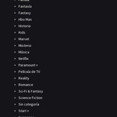
Fantasía
Fantasy
Hbo Max
Historia
Kids
Marvel
Misterio
Música
Netflix
Paramount +
Película de TV
Reality
Romance
Sci-Fi & Fantasy
Science Fiction
Sin categoría
Start +