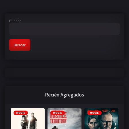
Buscar
Buscar
Recién Agregados
MOVIE
MOVIE
MOVIE