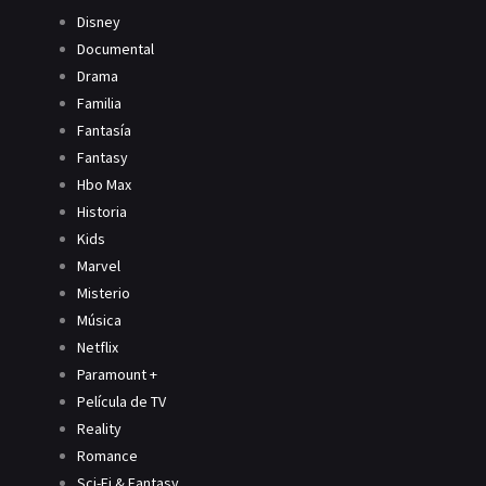
Disney
Documental
Drama
Familia
Fantasía
Fantasy
Hbo Max
Historia
Kids
Marvel
Misterio
Música
Netflix
Paramount +
Película de TV
Reality
Romance
Sci-Fi & Fantasy