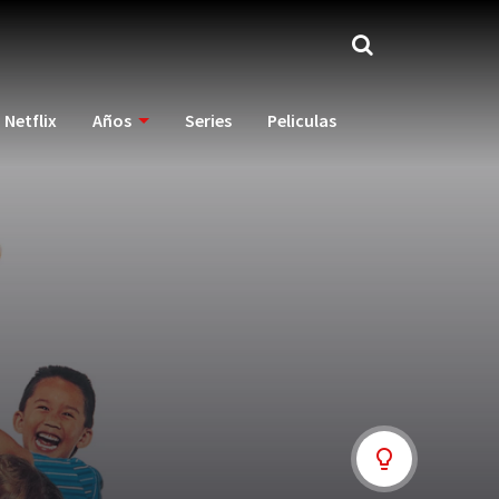
Netflix
Años
Series
Peliculas