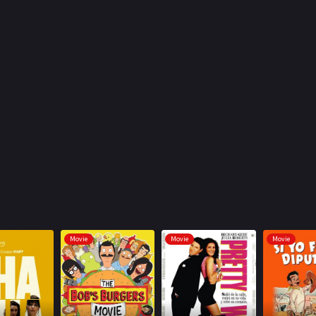
Movie
Movie
Movie