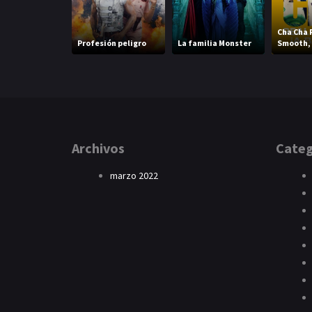
Cha Cha 
Profesión peligro
La familia Monster
Smooth, 
Archivos
Categ
marzo 2022