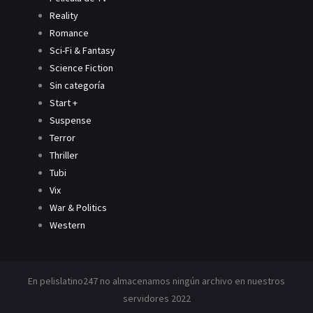
Reality
Romance
Sci-Fi & Fantasy
Science Fiction
Sin categoría
Start +
Suspense
Terror
Thriller
Tubi
Vix
War & Politics
Western
En pelislatino247 no almacenamos ningún archivo en nuestros
servidores 2022