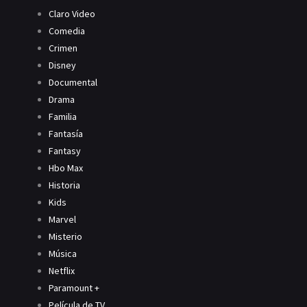
Claro Video
Comedia
Crimen
Disney
Documental
Drama
Familia
Fantasía
Fantasy
Hbo Max
Historia
Kids
Marvel
Misterio
Música
Netflix
Paramount +
Película de TV