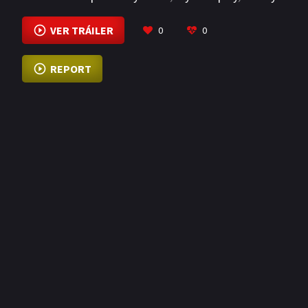
Dyke
VIEW MORE
VER TRÁILER
0
0
REPORT