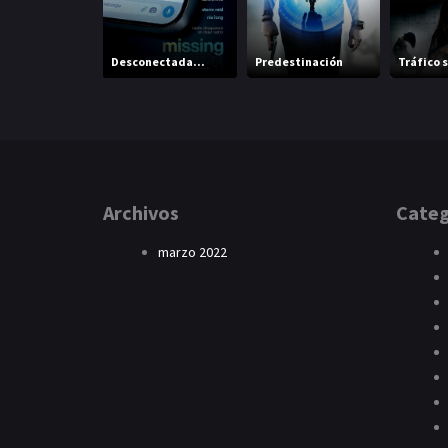
Desconectada...
Predestinación
Tráfico 
Archivos
Categ
marzo 2022