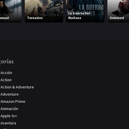
La Guerra Del
sexual
Tornados
Mañana
Unboxed
orías
Acción
Action
Action & Adventure
Adventure
Amazon Prime
Animación
Apple tv+
Aventura