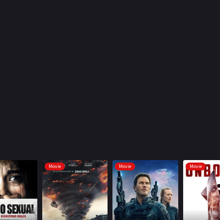
Movie
Movie
Movie