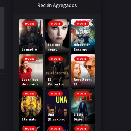
Recién Agregados
MOVIE
MOVIE
MOVIE
El cisne
Héroe Por
La madre
negro
Encargo
MOVIE
MOVIE
MOVIE
Los chicos
El
Royalteen:
de mi vida
Protector
El
heredero
MOVIE
MOVIE
MOVIE
Una
Little
Eternals
(Blackbird
Dixie
)
MOVIE
MOVIE
MOVIE