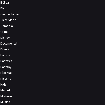
Bélica
Blim
Ciencia ficción
Claro Video
Comedia
Crimen
Disney
Documental
Drama
Familia
Fantasía
Fantasy
Hbo Max
Historia
Kids
Marvel
Misterio
Música