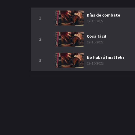
Días de combate
1
12-10-2022
Cosa fácil
2
12-10-2022
No habrá final feliz
3
12-10-2022