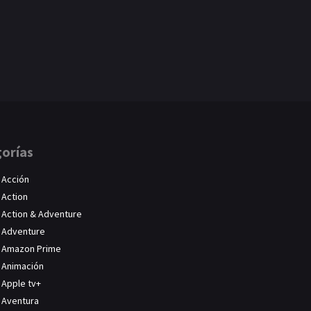
orías
Acción
Action
Action & Adventure
Adventure
Amazon Prime
Animación
Apple tv+
Aventura