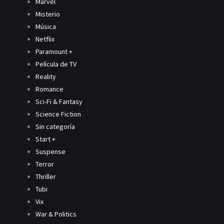
Marvel
Misterio
Música
Netflix
Paramount +
Película de TV
Reality
Romance
Sci-Fi & Fantasy
Science Fiction
Sin categoría
Start +
Suspense
Terror
Thriller
Tubi
Vix
War & Politics