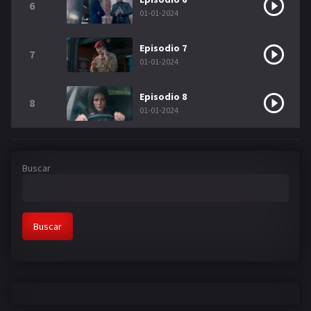
6
01-01-2024
Episodio 7
7
01-01-2024
Episodio 8
8
01-01-2024
Buscar
Buscar