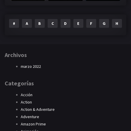
#
A
B
C
D
E
F
G
H
I
Archivos
marzo 2022
Categorías
Acción
Action
Action & Adventure
Adventure
Amazon Prime