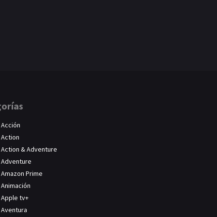
orías
Acción
Action
Action & Adventure
Adventure
Amazon Prime
Animación
Apple tv+
Aventura