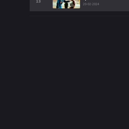
13
20-02-2024