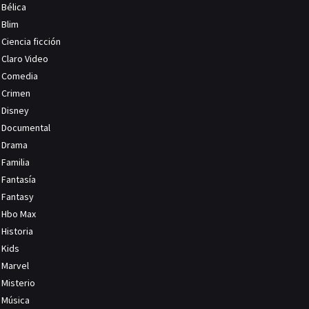
Bélica
Blim
Ciencia ficción
Claro Video
Comedia
Crimen
Disney
Documental
Drama
Familia
Fantasía
Fantasy
Hbo Max
Historia
Kids
Marvel
Misterio
Música