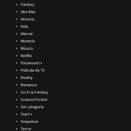
Fantasy
Hbo Max
Historia
Kids
Marvel
Misterio
Música
Netflix
Paramount +
Película de TV
Reality
Romance
Sci-Fi & Fantasy
Science Fiction
Sin categoría
Start +
Suspense
Terror