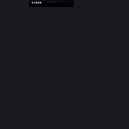
a casa