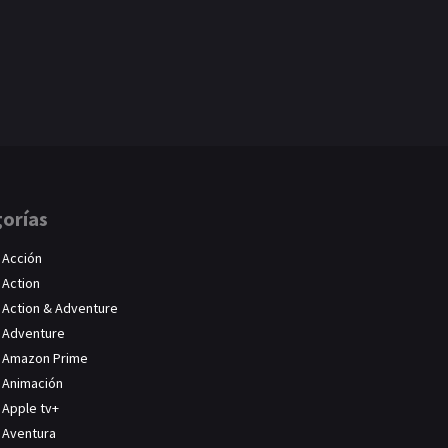
orías
Acción
Action
Action & Adventure
Adventure
Amazon Prime
Animación
Apple tv+
Aventura