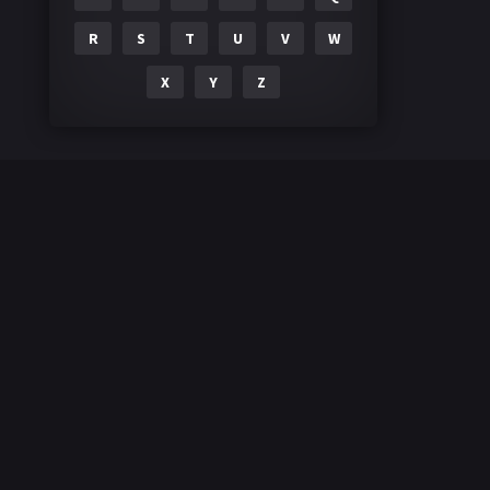
R
S
T
U
V
W
X
Y
Z