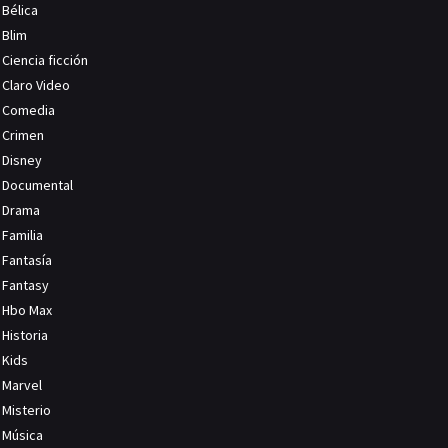
Bélica
Blim
Ciencia ficción
Claro Video
Comedia
Crimen
Disney
Documental
Drama
Familia
Fantasía
Fantasy
Hbo Max
Historia
Kids
Marvel
Misterio
Música