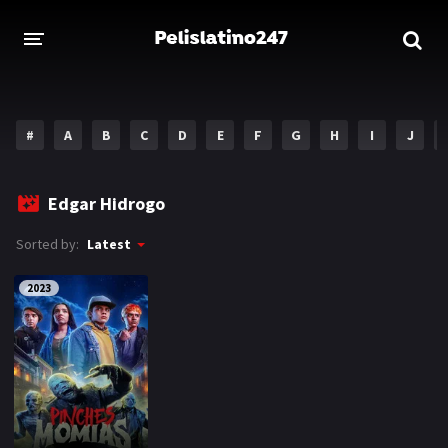
INICIO
ESTRENOS 2023
#
A
B
C
D
E
F
G
H
I
J
GENEROS
Edgar Hidrogo
Acción
Aventura
Sorted by:
Latest
Comedia
Crimen
2023
Drama
Familia
DISNEY
HBO MAX
AMAZON PRIME