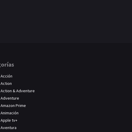
orías
Acción
Action
Action & Adventure
Adventure
Amazon Prime
Animación
Apple tv+
Aventura