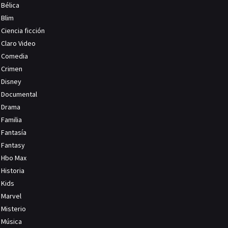
Bélica
Blim
Ciencia ficción
Claro Video
Comedia
Crimen
Disney
Documental
Drama
Familia
Fantasía
Fantasy
Hbo Max
Historia
Kids
Marvel
Misterio
Música