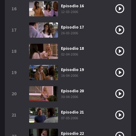
Episodio 16
16
12-03-2006
Episodio 17
17
26-03-2006
Episodio 18
18
02-04-2006
Episodio 19
19
16-04-2006
Episodio 20
20
30-04-2006
Episodio 21
21
07-05-2006
Episodio 22