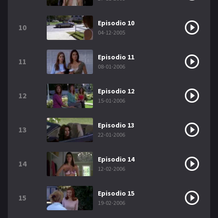
Episodio 10
10
04-12-2005
Episodio 11
11
08-01-2006
Episodio 12
12
15-01-2006
Episodio 13
13
22-01-2006
Episodio 14
14
12-02-2006
Episodio 15
15
19-02-2006