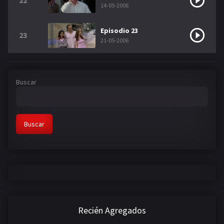
22
14-05-2006
Episodio 23
23
21-05-2006
Buscar
Buscar
Recién Agregados