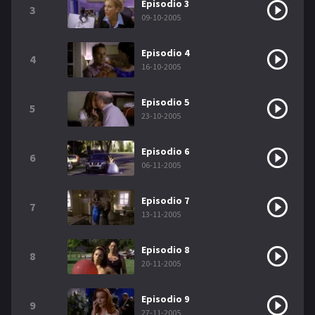
Episodio 3
3
09-10-2005
Episodio 4
4
16-10-2005
Episodio 5
5
23-10-2005
Episodio 6
6
06-11-2005
Episodio 7
7
13-11-2005
Episodio 8
8
20-11-2005
Episodio 9
9
27-11-2005