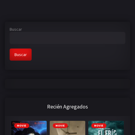
Buscar
Buscar
Recién Agregados
MOVIE
MOVIE
MOVIE