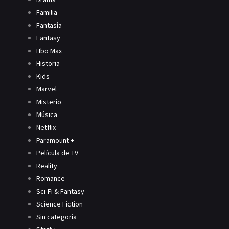
Familia
Fantasía
Fantasy
Hbo Max
Historia
Kids
Marvel
Misterio
Música
Netflix
Paramount +
Película de TV
Reality
Romance
Sci-Fi & Fantasy
Science Fiction
Sin categoría