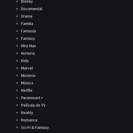
Disney
Documental
Drama
Familia
Fantasía
Fantasy
Hbo Max
Historia
Kids
Marvel
Misterio
Música
Netflix
Paramount +
Película de TV
Reality
Romance
Sci-Fi & Fantasy