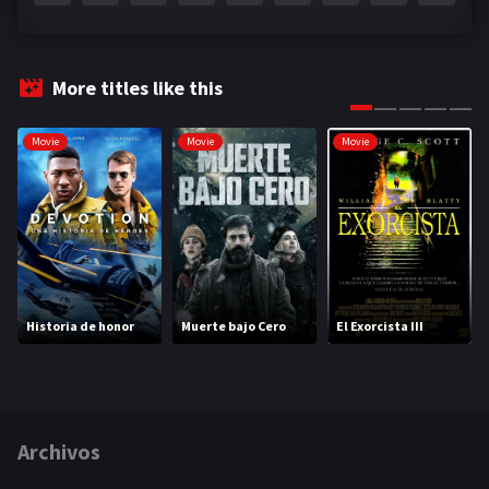
More titles like this
Movie
Movie
Movie
Historia de honor
Muerte bajo Cero
El Exorcista III
Archivos