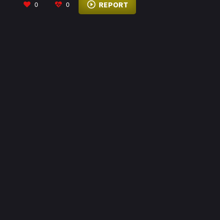
REPORT
0
0