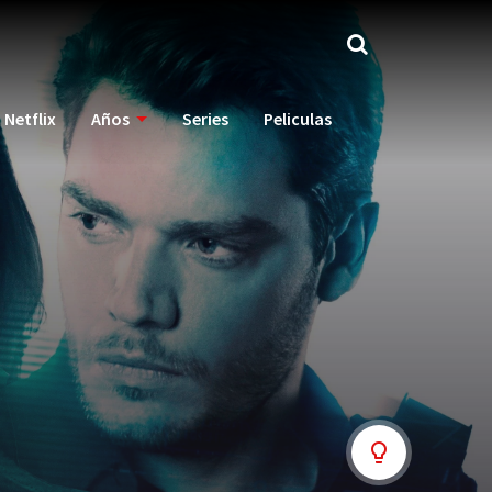
Netflix
Años
Series
Peliculas