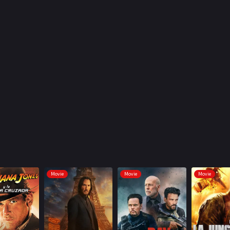
Movie
Movie
Movie