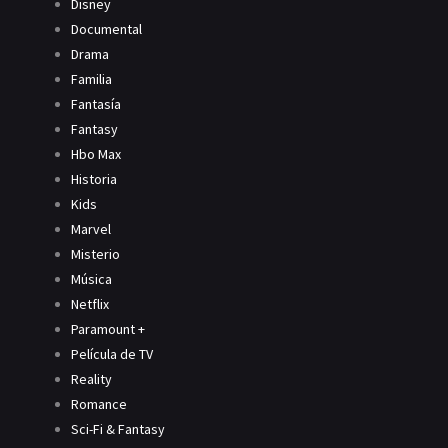
Disney
Documental
Drama
Familia
Fantasía
Fantasy
Hbo Max
Historia
Kids
Marvel
Misterio
Música
Netflix
Paramount +
Película de TV
Reality
Romance
Sci-Fi & Fantasy