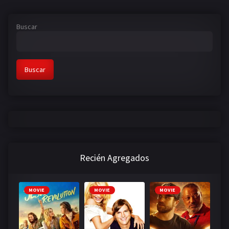
Buscar
Buscar
Recién Agregados
MOVIE
MOVIE
MOVIE