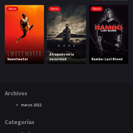
Movie
Movie
Movie
Atrapado en la
Sweetwater
oscuridad
Rambo: Last Blood
Archivos
marzo 2022
Categorías