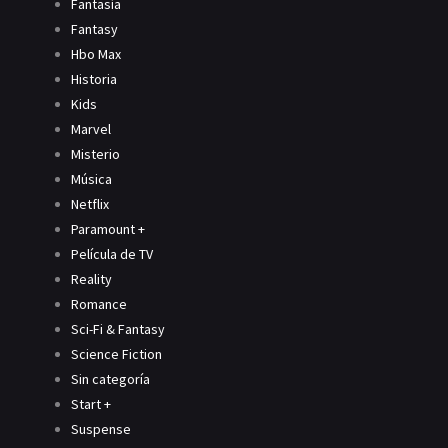
Fantasía
Fantasy
Hbo Max
Historia
Kids
Marvel
Misterio
Música
Netflix
Paramount +
Película de TV
Reality
Romance
Sci-Fi & Fantasy
Science Fiction
Sin categoría
Start +
Suspense