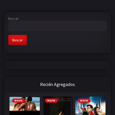
Buscar
Buscar
Recién Agregados
MOVIE
MOVIE
MOVIE