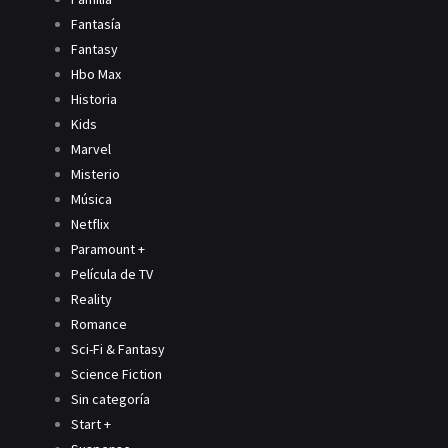
Fantasía
Fantasy
Hbo Max
Historia
Kids
Marvel
Misterio
Música
Netflix
Paramount +
Película de TV
Reality
Romance
Sci-Fi & Fantasy
Science Fiction
Sin categoría
Start +