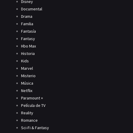
Disney
Documental
Drama
Familia
Fantasía
Fantasy
Hbo Max
Historia
Kids
Marvel
Misterio
Música
Netflix
Paramount +
Película de TV
Reality
Romance
Sci-Fi & Fantasy