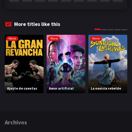
More titles like this
Movie
Movie
Movie
Ajuste de cuentas
Amor artificial
La novicia rebelde
Archivos