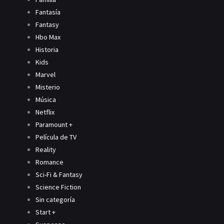
Fantasía
Fantasy
Hbo Max
Historia
Kids
Marvel
Misterio
Música
Netflix
Paramount +
Película de TV
Reality
Romance
Sci-Fi & Fantasy
Science Fiction
Sin categoría
Start +