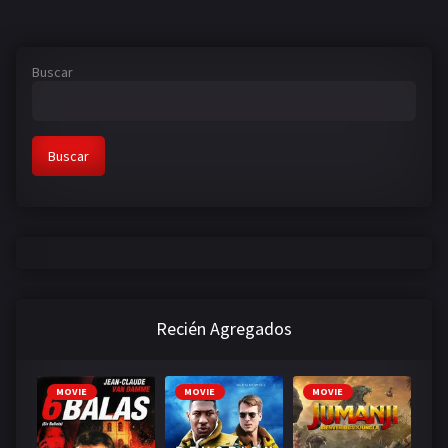
Buscar
Buscar
Recién Agregados
MOVIE
MOVIE
MOVIE