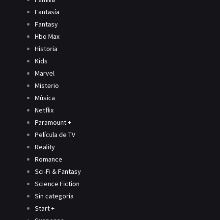
Fantasía
Fantasy
Hbo Max
Historia
Kids
Marvel
Misterio
Música
Netflix
Paramount +
Película de TV
Reality
Romance
Sci-Fi & Fantasy
Science Fiction
Sin categoría
Start +