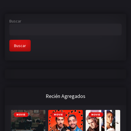
Buscar
Buscar
Recién Agregados
MOVIE
MOVIE
MOVIE