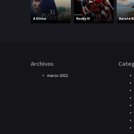
A Olivia
Rocky IV
Karate K
Archivos
Categ
marzo 2022