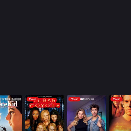
Movie
Movie
Movie